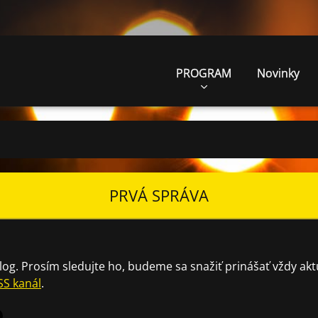
PROGRAM
Novinky
PRVÁ SPRÁVA
og. Prosím sledujte ho, budeme sa snažiť prinášať vždy aktu
SS kanál
.