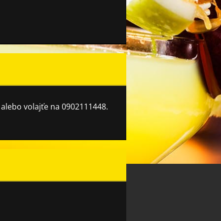
lebo volajťe na 0902111448.