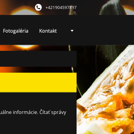
+421904597897
Fotogaléria
Kontakt
álne informácie. Čítať správy