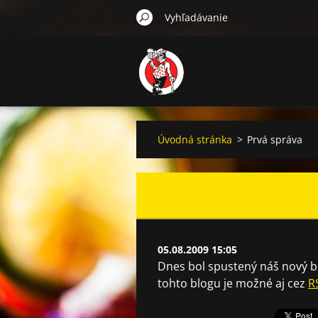
Úvodná stránka
>
Prvá správa
05.08.2009 15:05
Dnes bol spustený náš nový bl
tohto blogu je možné aj cez
R